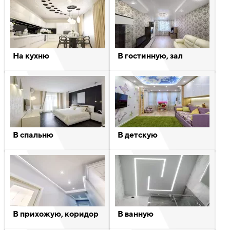
На кухню
В гостинную, зал
В спальню
В детскую
В прихожую, коридор
В ванную