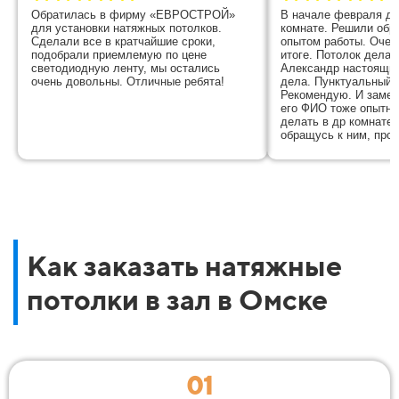
Обратилась в фирму «ЕВРОСТРОЙ»
В начале февраля де
для установки натяжных потолков.
комнате. Решили обр
Сделали все в кратчайшие сроки,
опытом работы. Очен
подобрали приемлемую по цене
итоге. Потолок дела
светодиодную ленту, мы остались
Александр настоящий
очень довольны. Отличные ребята!
дела. Пунктуальный, 
Рекомендую. И замер
его ФИО тоже опытн
делать в др комнате 
обращусь к ним, пров
Как заказать натяжные
потолки в зал в Омске
01