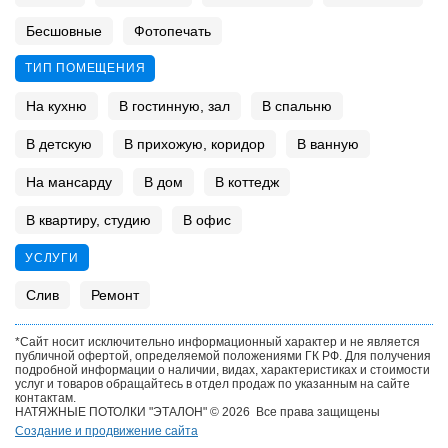
Бесшовные
Фотопечать
ТИП ПОМЕЩЕНИЯ
На кухню
В гостинную, зал
В спальню
В детскую
В прихожую, коридор
В ванную
На мансарду
В дом
В коттедж
В квартиру, студию
В офис
УСЛУГИ
Слив
Ремонт
*Сайт носит исключительно информационный характер и не является
публичной офертой, определяемой положениями ГК РФ. Для получения
подробной информации о наличии, видах, характеристиках и стоимости
услуг и товаров обращайтесь в отдел продаж по указанным на сайте
контактам.
НАТЯЖНЫЕ ПОТОЛКИ "ЭТАЛОН" © 2026 Все права защищены
Создание и продвижение сайта