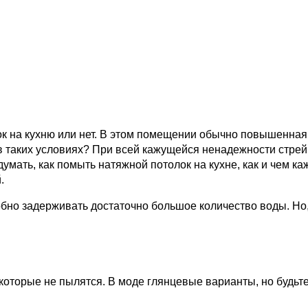
 на кухню или нет. В этом помещении обычно повышенная в
 в таких условиях? При всей кажущейся ненадежности стрей
 думать, как помыть натяжной потолок на кухне, как и чем 
.
обно задерживать достаточно большое количество воды. Но
оторые не пылятся. В моде глянцевые варианты, но будьте