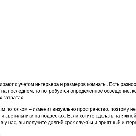
ирают с учетом интерьера и размеров комнаты. Есть разноо
на последнем, то потребуется определенное освещение, ко
 затратах.
 потолком – изменит визуально пространство, поэтому не у
и светильники на подвесках. Если хотите сделать натяжной
ав у нас, вы получите долгий срок службы и приятный интер
!