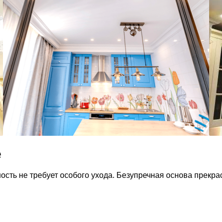
е
ость не требует особого ухода. Безупречная основа прекр