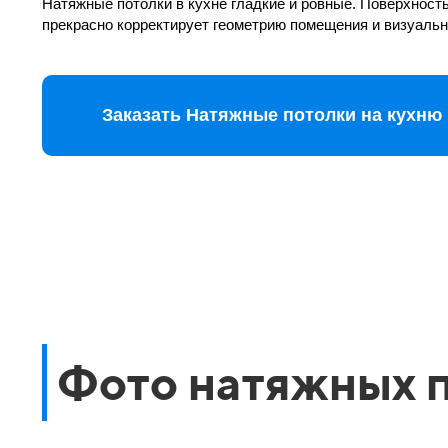
Натяжные потолки в кухне гладкие и ровные. Поверхность
прекрасно корректирует геометрию помещения и визуаль
Заказать Натяжные потолки на кухню
Фото натяжных п