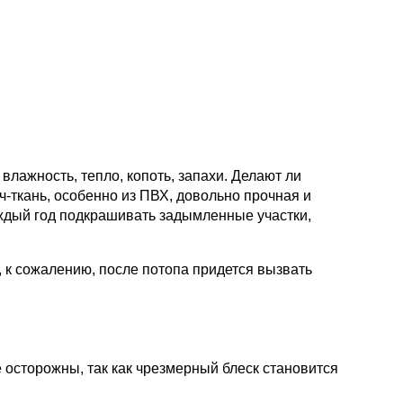
лажность, тепло, копоть, запахи. Делают ли
ч-ткань, особенно из ПВХ, довольно прочная и
каждый год подкрашивать задымленные участки,
, к сожалению, после потопа придется вызвать
 осторожны, так как чрезмерный блеск становится