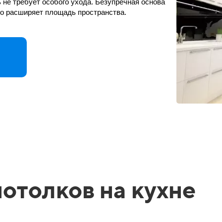
 не требует особого ухода. Безупречная основа
но расширяет площадь пространства.
отолков на кухне