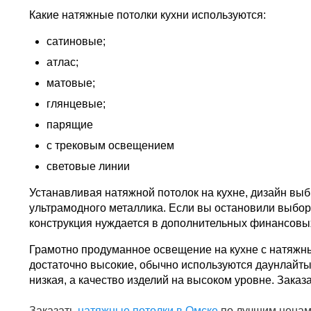
Какие натяжные потолки кухни используются:
сатиновые;
атлас;
матовые;
глянцевые;
парящие
с трековым освещением
световые линии
Устанавливая натяжной потолок на кухне, дизайн выб
ультрамодного металлика. Если вы остановили выбор 
конструкция нуждается в дополнительных финансовых
Грамотно продуманное освещение на кухне с натяжным
достаточно высокие, обычно используются даунлайты 
низкая, а качество изделий на высоком уровне. Заказ
Заказать
натяжные потолки в Омске
по лучшим ценам